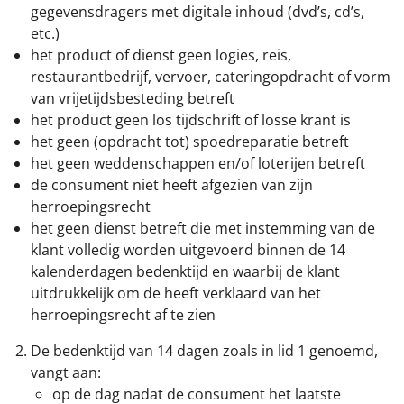
gegevensdragers met digitale inhoud (dvd’s, cd’s,
etc.)
het product of dienst geen logies, reis,
restaurantbedrijf, vervoer, cateringopdracht of vorm
van vrijetijdsbesteding betreft
het product geen los tijdschrift of losse krant is
het geen (opdracht tot) spoedreparatie betreft
het geen weddenschappen en/of loterijen betreft
de consument niet heeft afgezien van zijn
herroepingsrecht
het geen dienst betreft die met instemming van de
klant volledig worden uitgevoerd binnen de 14
kalenderdagen bedenktijd en waarbij de klant
uitdrukkelijk om de heeft verklaard van het
herroepingsrecht af te zien
De bedenktijd van 14 dagen zoals in lid 1 genoemd,
vangt aan:
op de dag nadat de consument het laatste