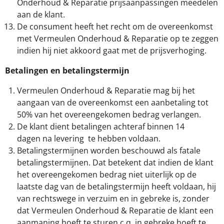
Onderhoud & Reparatie prijsaanpassingen meedelen
aan de klant.
De consument heeft het recht om de overeenkomst
met Vermeulen Onderhoud & Reparatie op te zeggen
indien hij niet akkoord gaat met de prijsverhoging.
Betalingen en betalingstermijn
Vermeulen Onderhoud & Reparatie mag bij het
aangaan van de overeenkomst een aanbetaling tot
50% van het overeengekomen bedrag verlangen.
De klant dient betalingen achteraf binnen 14
dagen na levering te hebben voldaan.
Betalingstermijnen worden beschouwd als fatale
betalingstermijnen. Dat betekent dat indien de klant
het overeengekomen bedrag niet uiterlijk op de
laatste dag van de betalingstermijn heeft voldaan, hij
van rechtswege in verzuim en in gebreke is, zonder
dat Vermeulen Onderhoud & Reparatie de klant een
aanmaning hoeft te sturen c.q. in gebreke hoeft te