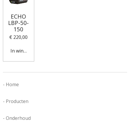
ECHO
LBP-50-
150
€ 220,00
In winkelwagen
- Home
- Producten
- Onderhoud