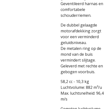
Geventileerd harnas en
comfortabele
schouderriemen.
De dubbel gelaagde
motorafdekking zorgt
voor een verminderd
geluidsniveau.
De metalen ring op de
mond van de buis
vermindert slijtage.
Geleverd met rechte en
gebogen voorbuis.
58,2 cc - 10,3 kg
Luchtvolume: 882 m³/u
Max. luchtsnelheid: 96,4
m/s
Gemeten luchtvolume