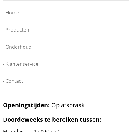
- Home
- Producten
- Onderhoud
- Klantenservice
- Contact
Openingstijden:
Op afspraak
Doordeweeks te bereiken tussen:
Maandag: 13:00-17:30