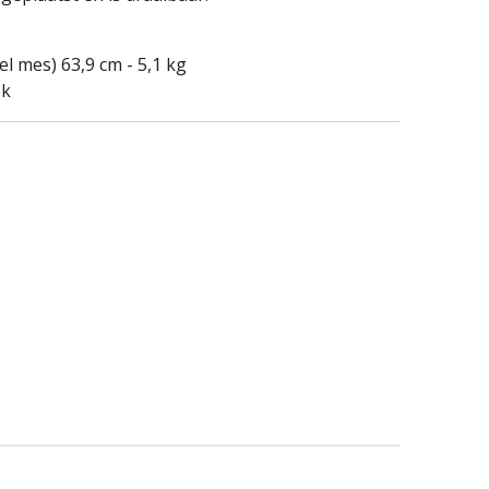
el mes) 63,9 cm - 5,1 kg
pk