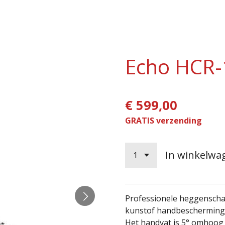
Echo HCR-
€ 599,00
GRATIS verzending
In winkelwa
Professionele heggenscha
kunstof handbescherming
Het handvat is 5° omhoog g