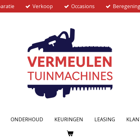
aratie
Verkoop
Occasions
Beregenin
ONDERHOUD
KEURINGEN
LEASING
KLAN