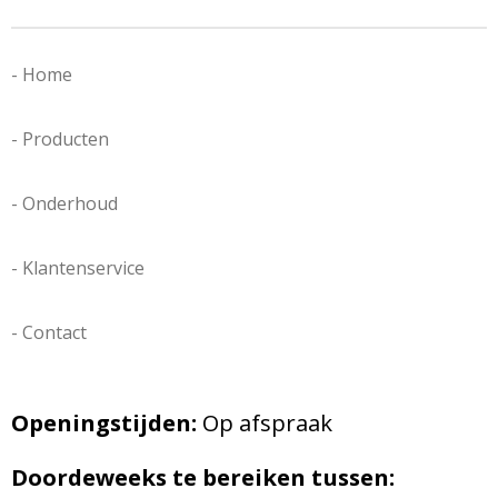
n
e
n
- Home
- Producten
- Onderhoud
- Klantenservice
- Contact
Openingstijden:
Op afspraak
Doordeweeks te bereiken tussen: