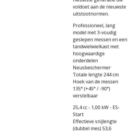
voldoet aan de nieuwste
uitstootnormen.
Professioneel, lang
model met 3-voudig
geslepen messen en een
tandwielwielkast met
hoogwaardige
onderdelen
Neusbeschermer
Totale lengte 244 cm
Hoek van de messen
135° (+45° / -90°)
verstelbaar
25,4 cc - 1,00 kW
- ES-
Start
Effectieve snijlengte
(dubbel mes) 53,6