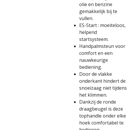
olie en benzine
gemakkelijk bij te
vullen.
ES-Start : moeiteloos,
helpend
startsysteem.
Handpalmsteun voor
comfort en een
nauwkeurige
bediening.
Door de vlakke
onderkant hindert de
snoeizaag niet tijdens
het klimmen.
Dankzij de ronde
draagbeugel is deze
tophandle onder elke
hoek comfortabel te
bedienen.