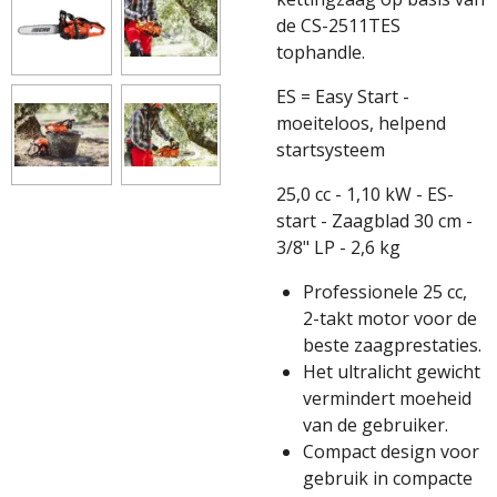
de CS-2511TES
tophandle.
ES = Easy Start -
moeiteloos, helpend
startsysteem
25,0 cc - 1,10 kW - ES-
start - Zaagblad 30 cm -
3/8" LP - 2,6 kg
Professionele 25 cc,
2-takt motor voor de
beste zaagprestaties.
Het ultralicht gewicht
vermindert moeheid
van de gebruiker.
Compact design voor
gebruik in compacte