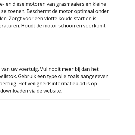
ne- en dieselmotoren van grasmaaiers en kleine
le seizoenen. Beschermt de motor optimaal onder
n. Zorgt voor een vlotte koude start en is
eraturen. Houdt de motor schoon en voorkomt
l van uw voertuig. Vul nooit meer bij dan het
ilstok. Gebruik een type olie zoals aangegeven
oertuig. Het veiligheidsinformatieblad is op
 downloaden via de website.