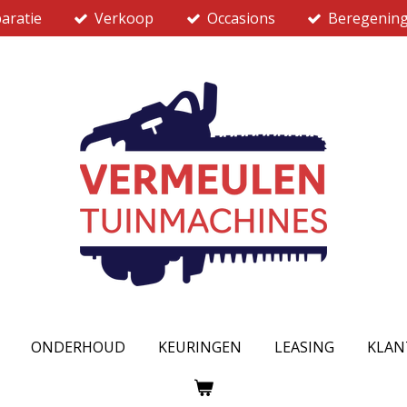
aratie
Verkoop
Occasions
Beregenin
ONDERHOUD
KEURINGEN
LEASING
KLAN