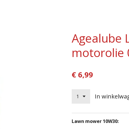
Agealube
motorolie 
€ 6,99
In winkelwa
Lawn mower 10W30: