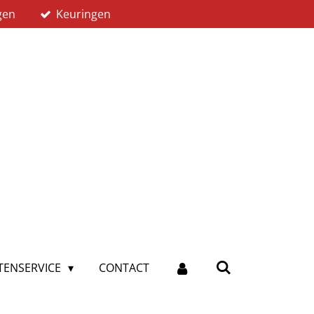
gen
Keuringen
TENSERVICE
CONTACT