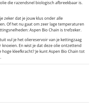
lie die razendsnel biologisch afbreekbaar is.
e zeker dat je jouw klus onder alle
en. Of het nu gaat om zeer lage temperaturen
ettingsnelheden: Aspen Bio Chain is trefzeker.
it vul je het oliereservoir van je kettingzaag
 knoeien. En wist je dat deze olie ontzettend
de hoge kleefkracht? Je kunt Aspen Bio Chain tot
.