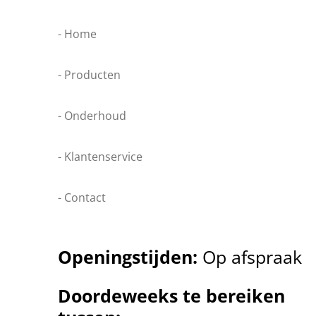
- Home
- Producten
- Onderhoud
- Klantenservice
- Contact
Openingstijden:
Op afspraak
Doordeweeks te bereiken