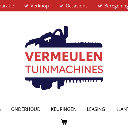
aratie
Verkoop
Occasions
Beregenin
G
ONDERHOUD
KEURINGEN
LEASING
KLAN