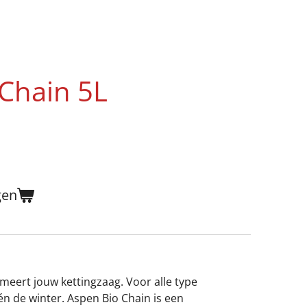
Chain 5L
gen
meert jouw kettingzaag. Voor alle type
én de winter. Aspen Bio Chain is een