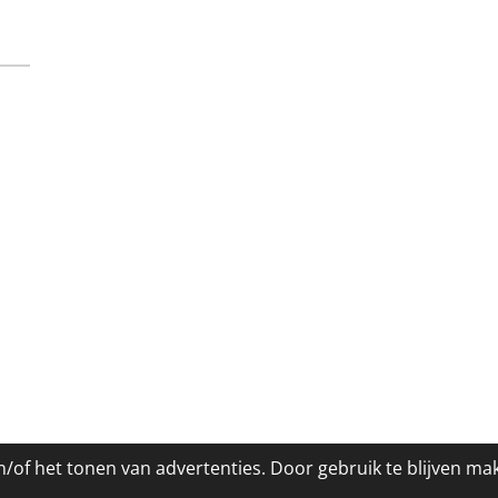
/of het tonen van advertenties. Door gebruik te blijven ma