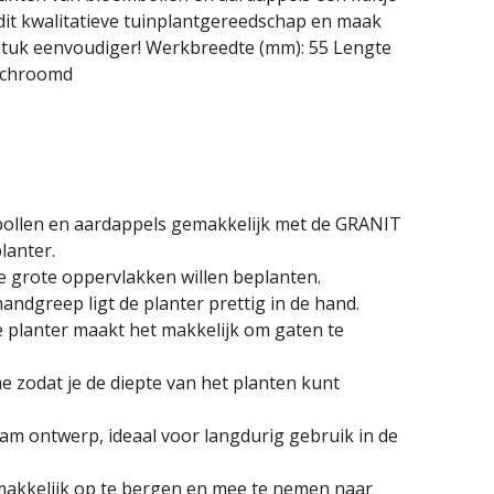
 dit kwalitatieve tuinplantgereedschap en maak
n stuk eenvoudiger! Werkbreedte (mm): 55 Lengte
erchroomd
bollen en aardappels gemakkelijk met de GRANIT
lanter.
ie grote oppervlakken willen beplanten.
ndgreep ligt de planter prettig in de hand.
 planter maakt het makkelijk om gaten te
 zodat je de diepte van het planten kunt
am ontwerp, ideaal voor langdurig gebruik in de
makkelijk op te bergen en mee te nemen naar