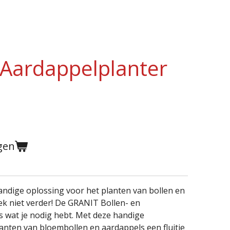
 Aardappelplanter
gen
handige oplossing voor het planten van bollen en
ek niet verder! De GRANIT Bollen- en
s wat je nodig hebt. Met deze handige
anten van bloembollen en aardappels een fluitje