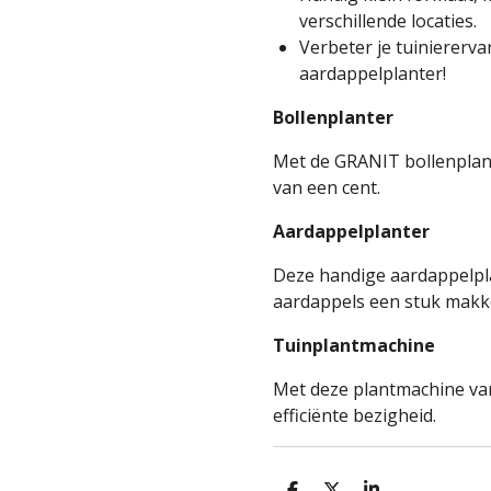
verschillende locaties.
Verbeter je tuiniererv
aardappelplanter!
Bollenplanter
Met de GRANIT bollenplant
van een cent.
Aardappelplanter
Deze handige aardappelpl
aardappels een stuk makke
Tuinplantmachine
Met deze plantmachine van
efficiënte bezigheid.