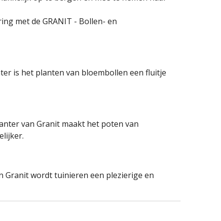
aring met de GRANIT - Bollen- en
er is het planten van bloembollen een fluitje
anter van Granit maakt het poten van
lijker.
 Granit wordt tuinieren een plezierige en