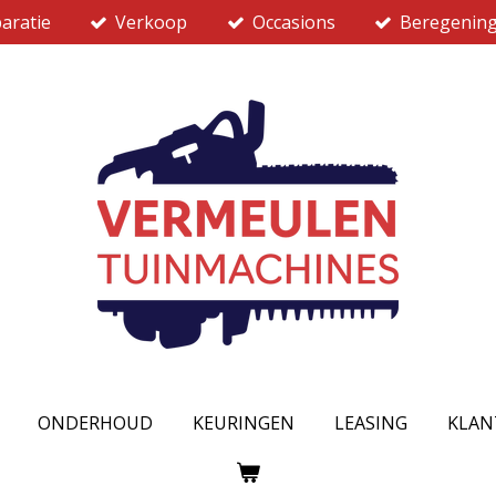
aratie
Verkoop
Occasions
Beregenin
ONDERHOUD
KEURINGEN
LEASING
KLAN