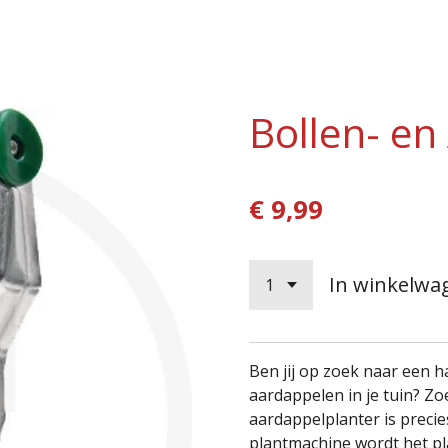
Bollen- en
€ 9,99
In winkelwa
Ben jij op zoek naar een 
aardappelen in je tuin? Zo
aardappelplanter is precie
plantmachine wordt het pl