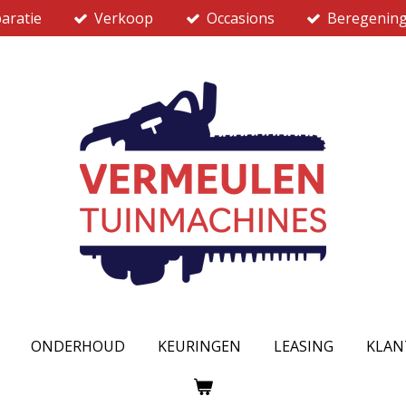
aratie
Verkoop
Occasions
Beregenin
ONDERHOUD
KEURINGEN
LEASING
KLAN