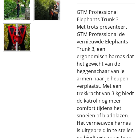
GTM Professional
Elephants Trunk 3
Met trots presenteert
GTM Professional de
vernieuwde Elephants
Trunk 3, een
ergonomisch harnas dat
het gewicht van de
heggenschaar van je
armen naar je heupen
verplaatst. Met een
trekkracht van 3 kg biedt
de katrol nog meer
comfort tijdens het
snoeien of bladblazen.
Het vernieuwde harnas
is uitgebreid in te stellen
en biedt extra rugsteun