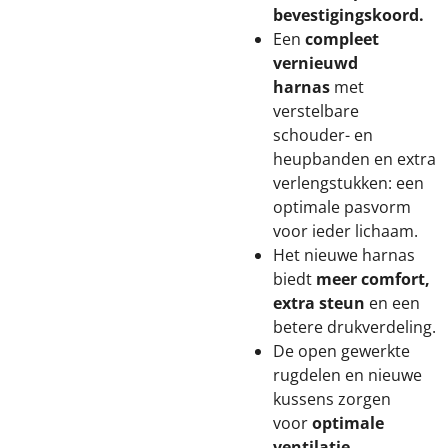
bevestigingskoord.
Een
compleet
vernieuwd
harnas
met
verstelbare
schouder- en
heupbanden en extra
verlengstukken: een
optimale pasvorm
voor ieder lichaam.
Het nieuwe harnas
biedt
meer comfort,
extra steun
en een
betere drukverdeling.
De open gewerkte
rugdelen en nieuwe
kussens zorgen
voor
optimale
ventilatie
.